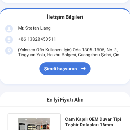
İletişim Bilgileri
Mr. Stefan Liang
+86 13828453511
(Yalnızca Ofis Kullanımı İçin) Oda 1805-1806, No. 3,
Tingyuan Yolu, Haizhu Bölgesi, Guangzhou Şehri, Çin.
Şimdi başvurun
En İyi Fiyatı Alın
Cam Kapılı OEM Duvar Tipi
Teşhir Dolapları 16mm