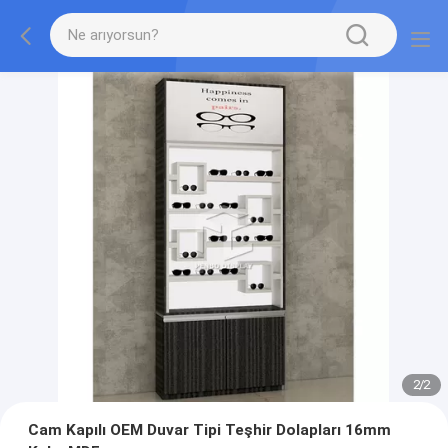
2
/
2
Cam Kapılı OEM Duvar Tipi Teşhir Dolapları 16mm