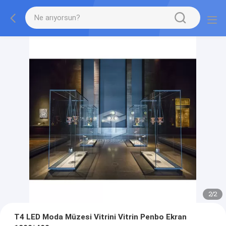
2
/
2
T4 LED Moda Müzesi Vitrini Vitrin Penbo Ekran