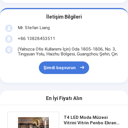
İletişim Bilgileri
Mr. Stefan Liang
+86 13828453511
(Yalnızca Ofis Kullanımı İçin) Oda 1805-1806, No. 3,
Tingyuan Yolu, Haizhu Bölgesi, Guangzhou Şehri, Çin.
Şimdi başvurun
En İyi Fiyatı Alın
T4 LED Moda Müzesi
Vitrini Vitrin Penbo Ekran