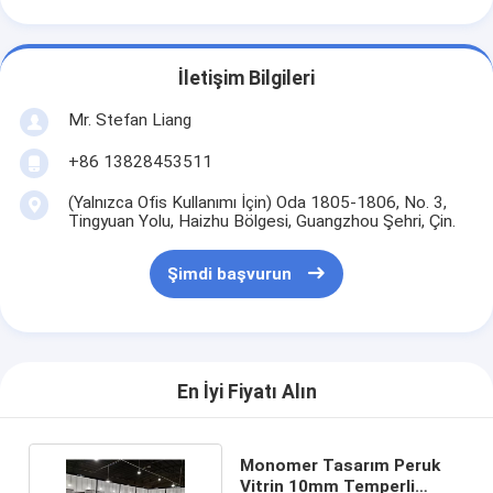
İletişim Bilgileri
Mr. Stefan Liang
+86 13828453511
(Yalnızca Ofis Kullanımı İçin) Oda 1805-1806, No. 3,
Tingyuan Yolu, Haizhu Bölgesi, Guangzhou Şehri, Çin.
Şimdi başvurun
En İyi Fiyatı Alın
Monomer Tasarım Peruk
Vitrin 10mm Temperli