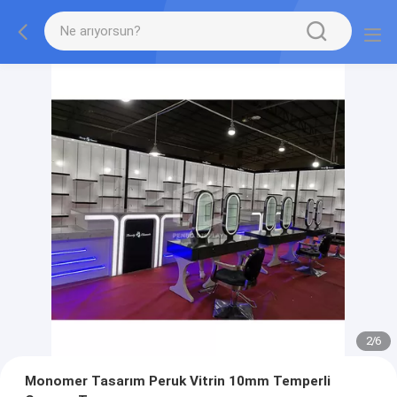
2
/
6
Monomer Tasarım Peruk Vitrin 10mm Temperli